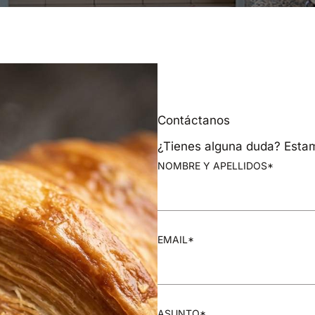
Contáctanos
¿Tienes alguna duda? Estam
NOMBRE Y APELLIDOS*
EMAIL*
ASUNTO*