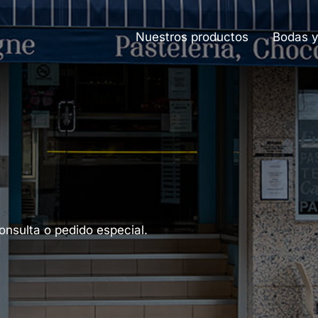
Nuestros productos
Bodas y
nsulta o pedido especial.