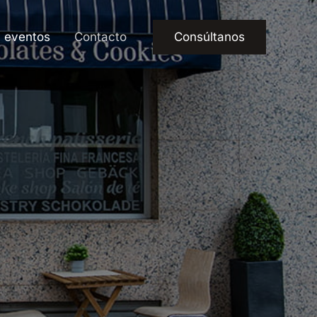
 eventos
Contacto
Consúltanos