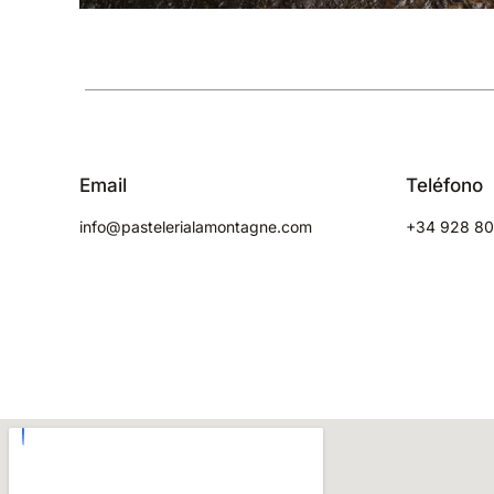
Email
Teléfono
info@pastelerialamontagne.com
+34 928 80