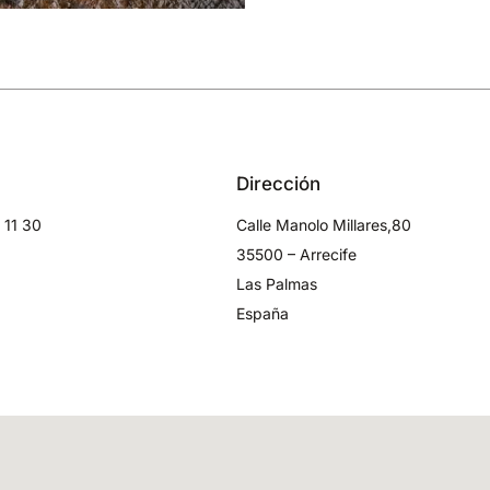
Dirección
 11 30
Calle Manolo Millares,80
35500 – Arrecife
Las Palmas
España