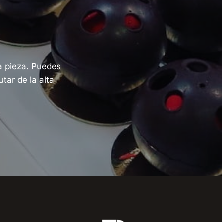
a pieza. Puedes
tar de la alta