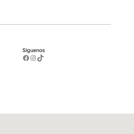
Síguenos
Facebook
Instagram
TikTok