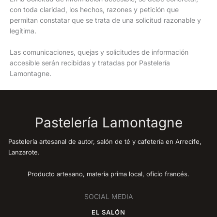
con toda claridad, los hechos, razones y petición que
permitan constatar que se trata de una solicitud razonable y
legítima.
Las comunicaciones, quejas y solicitudes de información
accesible serán recibidas y tratadas por Pastelería
Lamontagne.
Pastelería Lamontagne
Pastelería artesanal de autor, salón de té y cafetería en Arrecife,
Lanzarote.
Producto artesano, materia prima local, oficio francés.
SOCIAL MEDIA
EL SALÓN