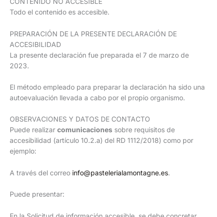
CONTENIDO NO ACCESIBLE
Todo el contenido es accesible.
PREPARACIÓN DE LA PRESENTE DECLARACIÓN DE
ACCESIBILIDAD
La presente declaración fue preparada el 7 de marzo de
2023.
El método empleado para preparar la declaración ha sido una
autoevaluación llevada a cabo por el propio organismo.
OBSERVACIONES Y DATOS DE CONTACTO
Puede realizar
comunicaciones
sobre requisitos de
accesibilidad (artículo 10.2.a) del RD 1112/2018) como por
ejemplo:
A través del correo
info@pastelerialamontagne.es
.
Puede presentar:
En la Solicitud de información accesible, se debe concretar,