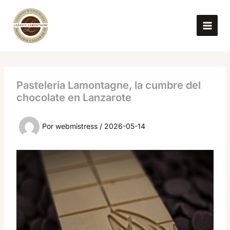
Ir
al
contenido
Pasteleria Lamontagne, la cumbre del
chocolate en Lanzarote
Por
webmistress
/
2026-05-14